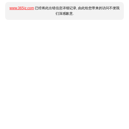
www.365jz.com
已经将此出错信息详细记录, 由此给您带来的访问不便我
们深感歉意.